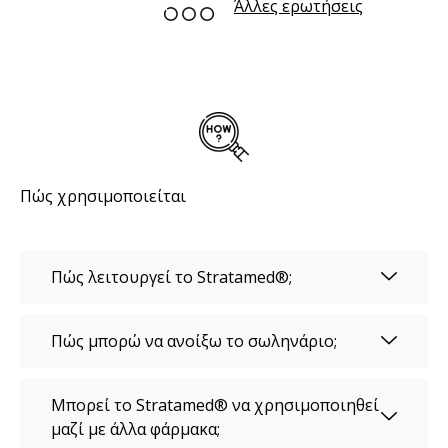
Άλλες ερωτήσεις
Πώς χρησιμοποιείται
Πώς λειτουργεί το Stratamed®;
Πώς μπορώ να ανοίξω το σωληνάριο;
Μπορεί το Stratamed® να χρησιμοποιηθεί
μαζί με άλλα φάρμακα;