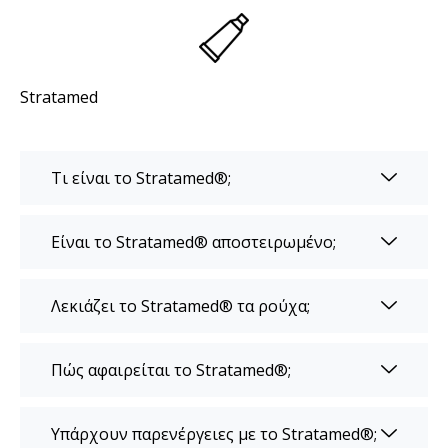
Stratamed
Τι είναι το Stratamed®;
Είναι το Stratamed® αποστειρωμένο;
Λεκιάζει το Stratamed® τα ρούχα;
Πώς αφαιρείται το Stratamed®;
Υπάρχουν παρενέργειες με το Stratamed®;